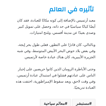
تأثيره في العالم
معبد أرتميس بالإضافة إلى كونه مكانًا للعبادة، فقد كان
أيضًا كيانًا سياسيًا في حد ذاته، وحصل على تمويل كبير
وصدى بعيدًا عن مدينة أفسس، ومُنح امتيازات.
وبالتالي، كان قادرًا على التطور، فعلى طول بحر إيجة،
وفي بعض بلاد حوض البحر الأبيض المتوسط، وفي شبه
الجزيرة الأيبيرية، كان هناك عبادة خاصة لأرتميس.
وحتى الأباطرة الرومان الذين كانوا حريصين على إجبار
الناس على عبادتهم فشلوا في استبدال عبادة أرتميس،
وفي وقت لاحق، وبعد سقوط الإمبراطورية، اختفت هذه
العبادة تدريجيًا.
مستبشر
معالم سياحية