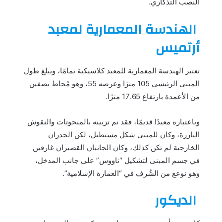
النصب التذكاري.
الهندسة المعمارية لمعبد
أرتميس
تعتبر الهندسة المعمارية للمعبد كلاسيكية تمامًا، ويبلغ طول
المبنى الرئيسي 105 مترًا وعرضه 55، وهو مُحاط بصفين
من الأعمدة بارتفاع 17.65 مترًا.
وباعتباره معبدًا قديمًا، فقد تم تزيينه بالمنحوتات والنقوش
البارزة، وكان للمبنى شكل مستطيل، لكن الجدران
الخارجية لم تكن كذلك، وكان الجانبان القصيران غارقين
في جسم المبنى لتشكيل “ناووس” على جانب المدخل،
وهو نوعع من الشُرف في “العمارة الإسلامية”.
الديكور