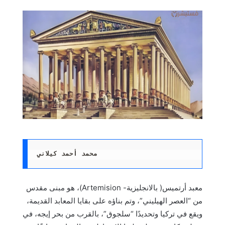
محمد أحمد كيلاني
معبد أرتميس( بالانجليزية- Artemision)، هو مبنى مقدس
من “العصر الهيليني”، وتم بناؤه على بقايا المعابد القديمة،
ويقع في تركيا وتحديدًا “سلجوق”، بالقرب من بحر إيجه، في