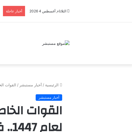
الثلاثاء, أغسطس 4 2026
أخبار عاجلة
الرئيسية
/
أخبار مستبشر
/
القوات الخاصة للأم
أخبار مستبشر
القوات الخاص
لعام 1447.. فرصة ذهبية للانضمام إلى درع الوطن