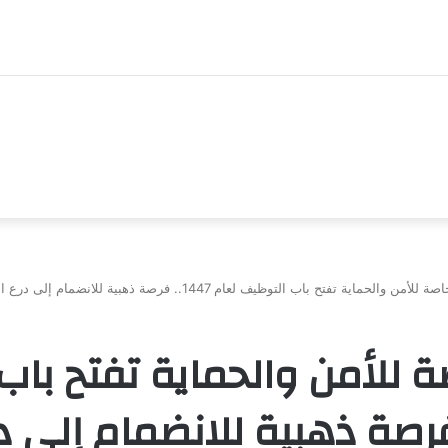
ن والحماية تفتح باب التوظيف لعام 1447.. فرصة ذهبية للانضمام إلى درع الوطن
ة للأمن والحماية تفتح باب