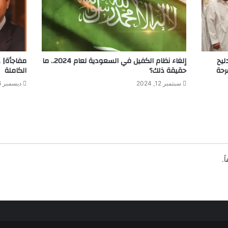
ليح
إلغاء نظام الكفيل في السعودية لعام 2024.. ما
مفاجأة| ع
رحة
حقيقة ذلك؟
الكاملة
سبتمبر 12, 2024
ديسمبر 26, 2025
ً.