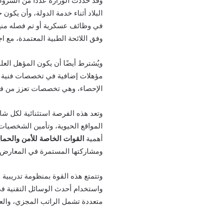
وقد حددت الوزارة عددًا من الشروط
البلاد أثناء خدمة الدولة، وأن يكو
في وظائف عسكرية أو تم فصله منها
وفق اللائحة الطبية المعتمدة، مع 
ويُشترط أيضًا أن يكون المؤهل العلم
مؤهلات إضافية في تخصصات فنية مثل 
الإحصاء، وهي تخصصات تعزز من فر
وتعد هذه الفرصة استثنائية لكل 
المواقع الحيوية، وتأمين الشخصيات،
أهمية
القوات الخاصة للأمن والحماي
ومشاركتها المستمرة في المعارض الأ
وتتمتع هذه القوة بمنظومة تدريبية 
واستخدام أحدث الوسائل التقنية في 
متعددة تشمل الراتب المجزي، والعل