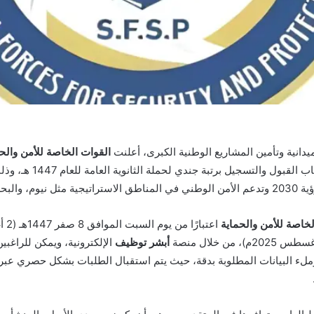
يدانية وتأمين المشاريع الوطنية الكبرى، أعلنت
القوات الخاصة للأمن والح
المملكة العربية السعودية ع
مر، والعلا.
لخاصة للأمن والحماية
أبشر توظيف
الإلكترونية، ويمكن للراغب
لء البيانات المطلوبة بدقة، حيث يتم استقبال الطلبات بشكل حصري عبر 