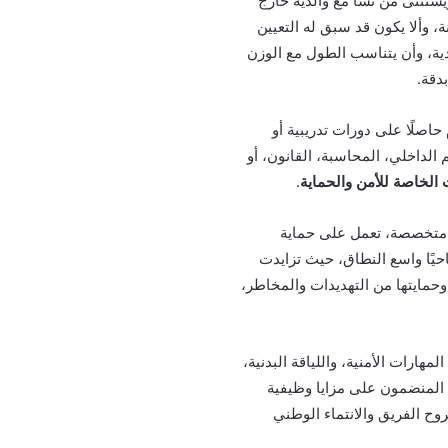
ستثنى من نشأ مع والديه خارج
، وألا يكون قد سبق له التعيين
ية، وأن يتناسب الطول مع الوزن
دقة.
 حاصلًا على دورات تدريبية أو
 الداخلي، المحاسبة، القانون، أو
 الخاصة للأمن والحماية
.
 متخصصة، تعمل على حماية
حيًا واسع النطاق، حيث تزايدت
وحمايتها من التهديدات والمخاطر،
ارات الأمنية، واللياقة البدنية،
ل المنضمون على مزايا وظيفية
وح الفريق والانتماء الوطني