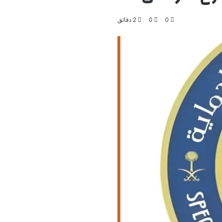
0
0
2 دقائق