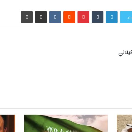
لينكدإن
بينتيريست
مشاركة عبر البريد
طباعة
يتر
يلاني
ب