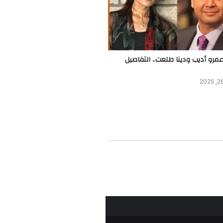
مرو أديب ودينا طلعت.. التفاصيل