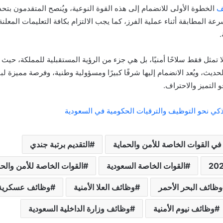
ف
الخطوة الأولى للانضمام إلى هذه القوة النوعية، ويُنصح المتقدمون بتح
عة المطابقة أثناء عملية الفرز، كما يجب الالتزام بكافة التعليمات المعلنة
.
 تمثل فقط سلاحًا أمنيًا، بل هي جزء من الرؤية المستقبلية للمملكة، حيث
حديث، ويُعد الانضمام إليها شرفًا كبيرًا ومسؤولية وطنية، وفرصة مميزة 
 التميز والاحتراف.
كي نحو التوظيف والترقيات الحكومية في السعودية
في القوات الخاصة للأمن والحماية
التقديم برتبة جندي
القوات الخاصة السعودية
القوات الخاصة للأمن والحم
وظائف البحر الأحمر
وظائف العلا الأمنية
وظائف عسكرية 447
وظائف نيوم الأمنية
وظائف وزارة الداخلية السعودية