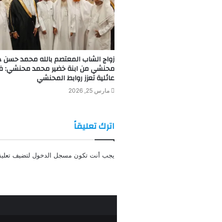
زواج الشاب المعتصم بالله محمد حسن د
محنشي من ابنة خضير محمد محنشي: ف
عائلية تعزز روابط المحنشي
مارس 25, 2026
اترك تعليقاً
يجب أنت تكون
مسجل الدخول
لتضيف تعليقا