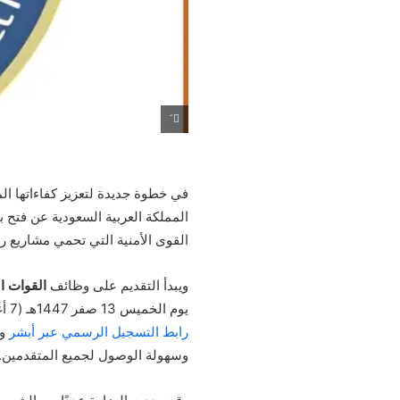
َ
في خطوة جديدة لتعزيز كفاءاتها الم
القوى الأمنية التي تحمي مشاريع رؤية 2030 وتدعم الأمن الوطني في المناطق الاستراتيجية مثل نيوم، والبحر الأح
ويبدأ التقديم على وظائف
القوات ا
يوم الخميس 13 صفر 1447هـ (7 أغسطس 2025م)، من خلال منصة
رابط التسجيل الرسمي عبر أبشر
وم
وسهولة الوصول لجميع المتقدمين.