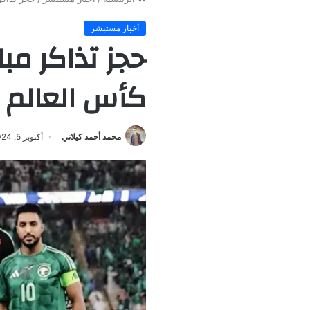
أخبار مستبشر
حجز تذاكر مب
كأس العالم 2026
محمد أحمد كيلاني
أكتوبر 5, 2024