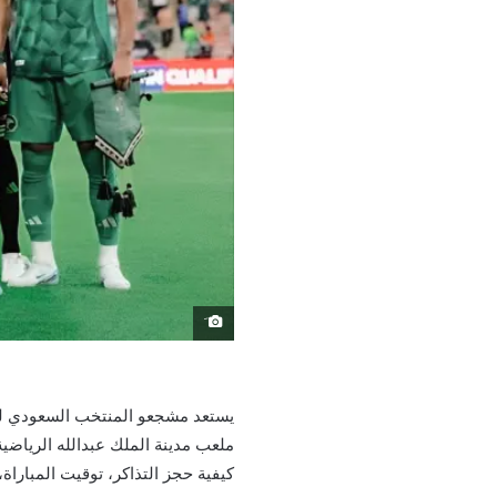
َ
كيفية حجز التذاكر، توقيت المباراة، 