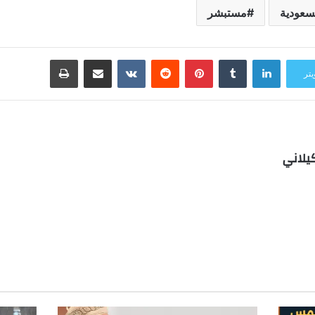
سعودية
مستبشر
لينكدإن
بينتيريست
مشاركة عبر البريد
طباعة
يتر
يلاني
ب