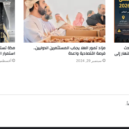
سطس 2026.. حدث
مزاد تمور العلا يجذب المستثمرين الدوليين..
مكة تستعد
نهار إلى
فرصة اقتصادية واعدة
استمرار 
سبتمبر 29, 2024
أغسطس 23, 24
ً.