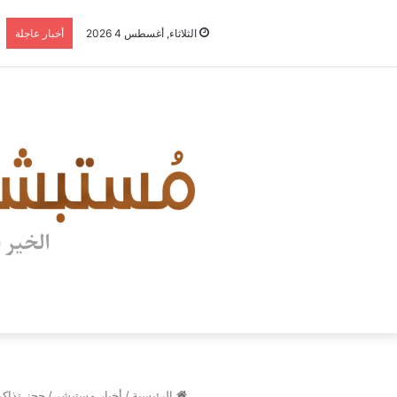
الثلاثاء, أغسطس 4 2026
أخبار عاجلة
الرئيسية
/
أخبار مستبشر
/
حجز تذاكر 