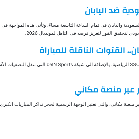
دية ضد اليابان
لسعودية واليابان في تمام الساعة التاسعة مساءً، وتأتي هذه المواجهة في إ
لتحقيق الفوز لتعزيز فرصه في التأهل لمونديال 2026.
.. القنوات الناقلة للمباراة
يمكن مشاهدة المباراة عبر قنوات SSC الرياضية، بالإضافة 
 عبر منصة مكاني
ر منصة مكاني، والتي تعتبر الوجهة الرسمية لحجز تذاكر المباريات الكبرى