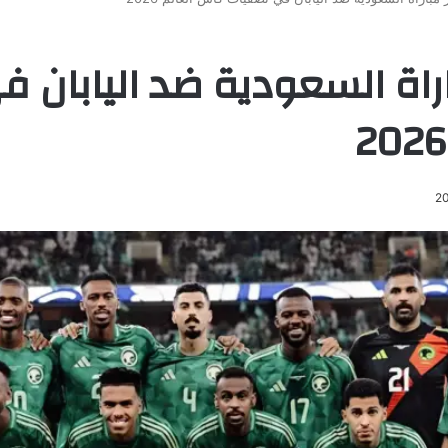
اراة السعودية ضد اليابان 