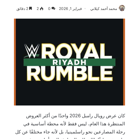
محمد أحمد كيلاني
فبراير 1, 2026
0
2
2 دقائق
كان عرض رويال رامبل 2026 واحدًا من أكثر العروض
المنتظرة هذا العام، ليس فقط لأنه محطة أساسية في
رحلة المصارعين نحو راسلمينيا، بل لأنه جاء مختلفًا عن كل