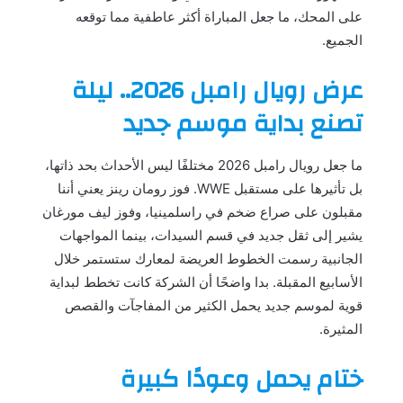
على المحك، ما جعل المباراة أكثر عاطفية مما توقعه
الجميع.
عرض رويال رامبل 2026.. ليلة
تصنع بداية موسم جديد
ما جعل رويال رامبل 2026 مختلفًا ليس الأحداث بحد ذاتها،
بل تأثيرها على مستقبل WWE. فوز رومان رينز يعني أننا
مقبلون على صراع ضخم في راسلمينيا، وفوز ليف مورغان
يشير إلى ثقل جديد في قسم السيدات، بينما المواجهات
الجانبية رسمت الخطوط العريضة لمعارك ستستمر خلال
الأسابيع المقبلة. بدا واضحًا أن الشركة كانت تخطط لبداية
قوية لموسم جديد يحمل الكثير من المفاجآت والقصص
المثيرة.
ختام يحمل وعودًا كبيرة