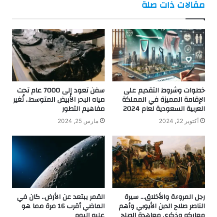
مقالات ذات صلة
خطوات وشروط التقديم على
سفن تعود إلى 7000 عام تحت
الإقامة المميزة في المملكة
مياه البحر الأبيض المتوسط.. تُغير
العربية السعودية لعام 2024
مفاهيم التطور
أكتوبر 22, 2024
مارس 25, 2024
رجل المروءة والأخلاق… سيرة
القمر يبتعد عن الأرض.. كان في
الناصر صلاح الدين الأيوبي وأهم
الماضي أقرب 16 مرة مما هو
معاركه وذكري معاهدة الصلح
عليه اليوم