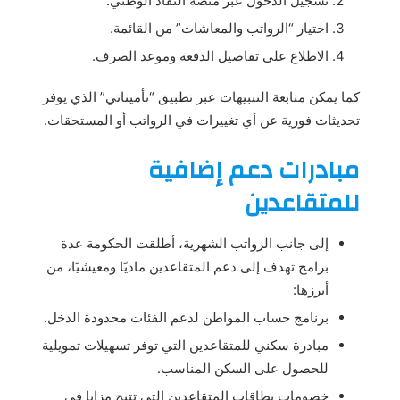
تسجيل الدخول عبر منصة النفاذ الوطني.
اختيار “الرواتب والمعاشات” من القائمة.
الاطلاع على تفاصيل الدفعة وموعد الصرف.
كما يمكن متابعة التنبيهات عبر تطبيق “تأميناتي” الذي يوفر
تحديثات فورية عن أي تغييرات في الرواتب أو المستحقات.
مبادرات دعم إضافية
للمتقاعدين
إلى جانب الرواتب الشهرية، أطلقت الحكومة عدة
برامج تهدف إلى دعم المتقاعدين ماديًا ومعيشيًا، من
أبرزها:
برنامج حساب المواطن لدعم الفئات محدودة الدخل.
مبادرة سكني للمتقاعدين التي توفر تسهيلات تمويلية
للحصول على السكن المناسب.
خصومات بطاقات المتقاعدين التي تتيح مزايا في