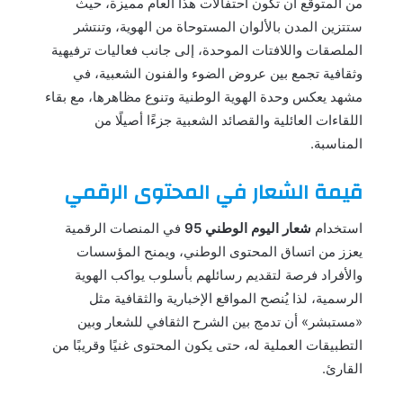
من المتوقع أن تكون احتفالات هذا العام مميزة، حيث
ستتزين المدن بالألوان المستوحاة من الهوية، وتنتشر
الملصقات واللافتات الموحدة، إلى جانب فعاليات ترفيهية
وثقافية تجمع بين عروض الضوء والفنون الشعبية، في
مشهد يعكس وحدة الهوية الوطنية وتنوع مظاهرها، مع بقاء
اللقاءات العائلية والقصائد الشعبية جزءًا أصيلًا من
المناسبة.
قيمة الشعار في المحتوى الرقمي
استخدام
شعار اليوم الوطني 95
في المنصات الرقمية
يعزز من اتساق المحتوى الوطني، ويمنح المؤسسات
والأفراد فرصة لتقديم رسائلهم بأسلوب يواكب الهوية
الرسمية، لذا يُنصح المواقع الإخبارية والثقافية مثل
«مستبشر» أن تدمج بين الشرح الثقافي للشعار وبين
التطبيقات العملية له، حتى يكون المحتوى غنيًا وقريبًا من
القارئ.