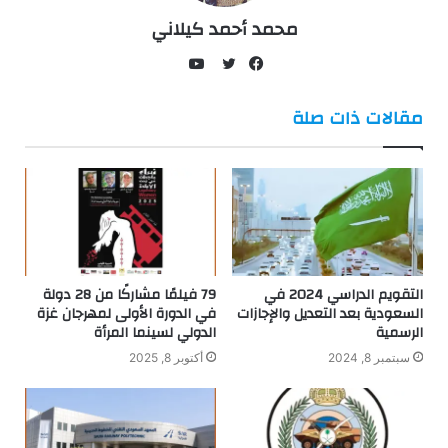
محمد أحمد كيلاني
يوتيوب
فيسبوك
تويتر
مقالات ذات صلة
التقويم الدراسي 2024 في
79 فيلمًا مشاركًا من 28 دولة
السعودية بعد التعديل والإجازات
في الدورة الأولى لمهرجان غزة
الرسمية
الدولي لسينما المرأة
سبتمبر 8, 2024
أكتوبر 8, 2025