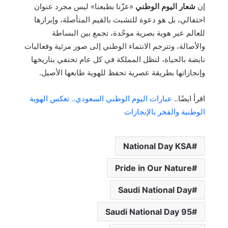
إن
شعار اليوم الوطني
«عزّنا بطبعنا» ليس مجرد عنوان
احتفالي، بل هو دعوة للتشبث بالقيم المتأصلة، وإبرازها
للعالم عبر هوية بصرية موحّدة، تجمع بين البساطة
والأصالة، وتترجم الانتماء الوطني إلى صور مرئية وفعاليات
نابضة بالحياة، لتظل المملكة في كل عام تحتفي بتاريخها
وإنجازاتها بطريقة عصرية تحفظ للهوية طابعها الأصيل.
اقرأ ايضًا..
عبارات اليوم الوطني السعودي.. تعكس الهوية
الوطنية والفخر بالإنجازات
National Day KSA
Pride in Our Nature
Saudi National Day
Saudi National Day 95