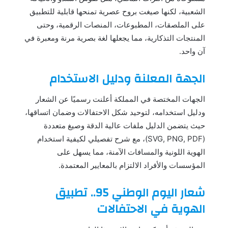
الشعبية، لكنها صيغت بروح عصرية تمنحها قابلية للتطبيق
على الملصقات، المطبوعات، المنصات الرقمية، وحتى
المنتجات التذكارية، مما يجعلها لغة بصرية مرنة ومعبرة في
آن واحد.
الجهة المعلنة ودليل الاستخدام
الجهات المختصة في المملكة أعلنت رسميًا عن الشعار
ودليل استخدامه، لتوحيد شكل الاحتفالات وضمان اتساقها،
حيث يتضمن الدليل ملفات عالية الدقة وصيغ متعددة
(SVG, PNG, PDF)، مع شرح تفصيلي لكيفية استخدام
الهوية اللونية والمسافات الآمنة، مما يسهل على
المؤسسات والأفراد الالتزام بالمعايير المعتمدة.
شعار اليوم الوطني 95.. تطبيق
الهوية في الاحتفالات