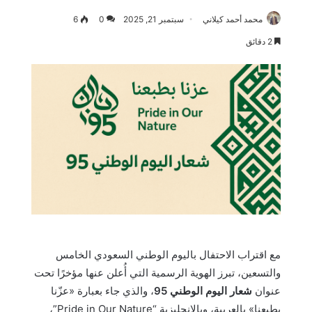
محمد أحمد كيلاني
سبتمبر 21, 2025
0
6
2 دقائق
مع اقتراب الاحتفال باليوم الوطني السعودي الخامس
والتسعين، تبرز الهوية الرسمية التي أُعلن عنها مؤخرًا تحت
عنوان
شعار اليوم الوطني 95
، والذي جاء بعبارة «عزّنا
بطبعنا» بالعربية، وبالإنجليزية “Pride in Our Nature”،