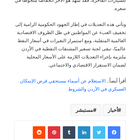
للسيارات الفاخرة، فقد شهد هو الآخر انخفاضًا ملحوظًا في
سعره.
وتأتي هذه التعديلات في إطار الجهود الحكومية الرامية إلى
تخفيف العبء عن المواطنين في ظل الظروف الاقتصادية
العالمية المتقلبة، ومع استمرار التغيرات في أسعار النفط
عالميًا، تبقى لجنة تسعير المشتقات النفطية في الأردن
ملتزمة بإجراء التعديلات اللازمة على الأسعار المحلية
لضمان الاستقرار الاقتصادي والاجتماعي.
أقرأ أيضاً..
الاستعلام عن أسماء مستحقي قرض الإسكان
العسكري في الأردن والشروط
أخبار
مستبشر
لينكدإن
بينتيريست
مشاركة عبر البريد
طباعة