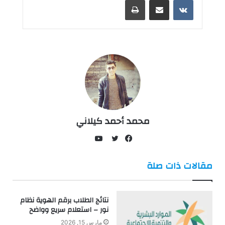
محمد أحمد كيلاني
يوتيوب
فيسبوك
تويتر
مقالات ذات صلة
نتائج الطلاب برقم الهوية نظام
نور – استعلام سريع وواضح
مارس 15, 2026