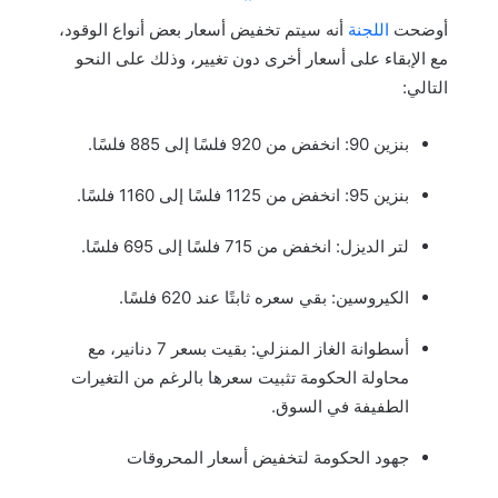
أوضحت
اللجنة
أنه سيتم تخفيض أسعار بعض أنواع الوقود،
مع الإبقاء على أسعار أخرى دون تغيير، وذلك على النحو
التالي:
بنزين 90: انخفض من 920 فلسًا إلى 885 فلسًا.
بنزين 95: انخفض من 1125 فلسًا إلى 1160 فلسًا.
لتر الديزل: انخفض من 715 فلسًا إلى 695 فلسًا.
الكيروسين: بقي سعره ثابتًا عند 620 فلسًا.
أسطوانة الغاز المنزلي: بقيت بسعر 7 دنانير، مع
محاولة الحكومة تثبيت سعرها بالرغم من التغيرات
الطفيفة في السوق.
جهود الحكومة لتخفيض أسعار المحروقات