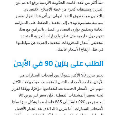
منذ أكثر من عقد، قامت الحكومة الأردنية برفع الدعم عن
البنزين ومشتقاته كجزء من خطة الإصلاح الاقتصادي
بالتعاون مع صندوق النقد الدولي، ويأتي هذا القرار ضمن
سياسة مستمرة تهدف إلى تخفيف الضغط على الميزانية
العامة وتحقيق توازن اقتصادي أفضل، بالتزامن مع هذا،
تقوم دول خليجية مثل قطر والإمارات العربية المتحدة
بتخفيض أسعار المحروقات لتخفيف العبء عن مواطنيها
في ظل ارتفاع الأسعار عالميًا.
الطلب على بنزين 90 في الأردن
يعتبر بنزين 90 الأكثر شيوعًا بين أصحاب السيارات في
الأردن، خاصة لأصحاب الدخل المتوسط، حيث يبحث الكثير
منهم عن الأسعار الجديدة بعد انخفاضها مؤخرًا، ووفقًا لقرار
لجنة تسعير المشتقات النفطية، فإن سعر لتر بنزين 90
انخفض من 920 فلسًا إلى 885 فلسًا، مما يشكل خبرًا سارًا
لأصحاب السيارات، أما بنزين 95، الذي يعد الخيار الأفضل