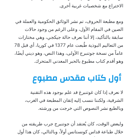
الاختراع مع شخصيات غربية أخرى.
ومع مطبعة الحروف، تم نشر الوثائق الحكومية والعملة في
الصين في المقام الأول، وعلى الرغم من وجود حالات
سابقة بالتأكيد، إلا أننا نعرف حالة جيكجي، وهي مختارات
من التعاليم البوذية طُبعت عام 1377 في كوريا، أي قبل 78
عاماً من نسخة جوتنبرج الأولى، وهذا النص، وهو ديني أيضًا،
وهو أقدم كتاب مطبوع بالحبر المعدني المتحرك.
أول كتاب مقدس مطبوع
لا نعرف إذا كان غوتنبرغ قد علم بوجود هذه التقنية
الشرقية، ولكننا ننسب إليه إتقان المطبعة في الغرب،
وبالطبع نشر النصوص التي خرجت من ورشته.
ولبعض الوقت، كان يُعتقد أن جوتنبرج جرب طريقته من
خلال طباعة قداس كونستانس أولاً، وبالتالي، كان هذا أول