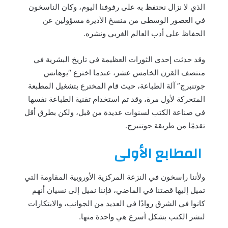
الذي لا نزال نحتفظ به على رفوفنا اليوم، وكان الناسخون
في العصور الوسطى من منسخ الأديرة مسؤولين عن
الحفاظ على أدب العالم الغربي ونشره.
وقد حدثت إحدى الثورات العظيمة في تاريخ البشرية في
منتصف القرن الخامس عشر، عندما اخترع “يوهانس
جوتنبرج” آلة الطباعة، حيث قام المخترع بتشغيل المطبعة
المتحركة لأول مرة، وقد تم استخدام تقنية الطباعة نفسها
في صناعة الكتب لسنوات عديدة من قبل، ولكن بطرق أقل
تقدمًا من طريقة جوتنبرج.
المطابع الأولى
ولأننا راسخون في النزعة المركزية الأوروبية المقاومة التي
تميل إليها قصتنا في الماضي، فإننا نميل إلى نسيان أنهم
كانوا في الشرق روادًا في العديد من الجوانب، والابتكارات
لنشر الكتب بشكل أسرع هي واحدة منها.