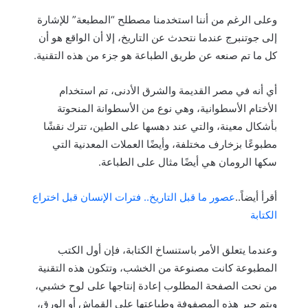
وعلى الرغم من أننا استخدمنا مصطلح “المطبعة” للإشارة
إلى جوتنبرج عندما نتحدث عن التاريخ، إلا أن الواقع هو أن
كل ما تم صنعه عن طريق الطباعة هو جزء من هذه التقنية.
أي أنه في مصر القديمة والشرق الأدنى، تم استخدام
الأختام الأسطوانية، وهي نوع من الأسطوانة المنحوتة
بأشكال معينة، والتي عند دهسها على الطين، تترك نقشًا
مطبوعًا بزخارف مختلفة، وأيضًا العملات المعدنية التي
سكها الرومان هي أيضًا مثال على الطباعة.
أقرأ أيضاً..
عصور ما قبل التاريخ.. فترات الإنسان قبل اختراع
الكتابة
وعندما يتعلق الأمر باستنساخ الكتابة، فإن أول الكتب
المطبوعة كانت مصنوعة من الخشب، وتتكون هذه التقنية
من نحت الصفحة المطلوب إعادة إنتاجها على لوح خشبي،
ويتم حبر هذه المصفوفة وطباعتها على القماش أو الورق،