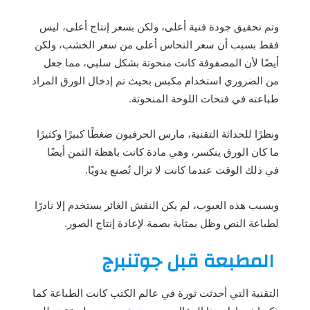
وتم تحقيق جودة فنية أعلى، ولكن بسعر إنتاج أعلى، ليس
فقط بسبب أن سعر النحاس أعلى من سعر الخشب، ولكن
أيضًا لأن المصفوفة كانت منحوتة بشكل سلبي، مما جعل
من الضروري استخدام مكبس بحيث تم إدخال الورق المراد
طباعته في فتحات اللوحة المنحوتة.
ونظرًا للحداثة التقنية، مارس الحرفيون ضغطًا كبيرًا وكثيرًا
ما كان الورق ينكسر، وهي مادة كانت باهظة الثمن أيضًا
في ذلك الوقت عندما كانت لا تزال تُصنع يدويًا.
وبسبب هذه العيوب، لم يكن النقش الغائر يستخدم إلا نادرًا
لطباعة النص وظل بمثابة بصمة لإعادة إنتاج الصور.
المطبعة قبل جوتنبرج
التقنية التي أحدثت ثورة في عالم الكتب كانت الطباعة كما