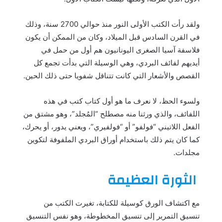
ولقد رأت الكتب الأولى النور منذ حوالي 2700 سنة، وذلك
في القرن السادس قبل الميلاد، وكان من الممكن أن يكون
فلاسفة آسيا الصغرى اليونانيون هم أول من حمل في
أيديهم لفائف البردي، وهي الوسيلة التي بدأت تجمع كل
القصص والأشعار التي كانت تتناقل شفويا حتى ذلك الحين.
ولسوء الحظ، لا نعرف ما هو أول كتاب كتب في هذه
اللفائف، والذي ورثنا منه مصطلح “المُجلد”، وهو مشتق من
الفعل اللاتيني “فولفو” أو “فولفيري”، ويعني يدور، أو يحرك،
كما كان يتم ذلك باستخدام أوراق البردي الملفوفة لتكوين
مجلدات.
الثورة العظيمة
مع اكتشاف الورق كوسيلة للكتابة، تغيرت الكتب من
تنسيق التمرير إلى تنسيق المخطوطة، وهو نفس التنسيق