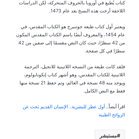
كتاب يُطبع في أوروبا بالحروف المتحركة، لكن الدراسات
اللاحقة أرخت هذه النسخ بعد عام 1473.
ويعتبر أول كتاب طبعه جوتنبرج هو الكتاب المقدس، في
عام 1454، والمعروف أيضًا باسم الكتاب المقدس المكون
من 42 سطرًا، حيث كان النص مقسمًا إلى صفين من 42
سطرًا في كل صفحة.
فلقد كانت طبعة من النسخه اللاتينية للانجيل، الترجمة
اللاتينية للكتاب المقدس، وهو أشهر كتاب إنكونابولوم،
ويوجد منه 48 نسخة في العالم، وتم حفظ 21 نسخة منها
فقط مع النص الكامل.
اقرأ أيضاً..
أول عطر للبشرية.. الإنسان القديم بَحث عن
الروائح الطيبة
مستبشر