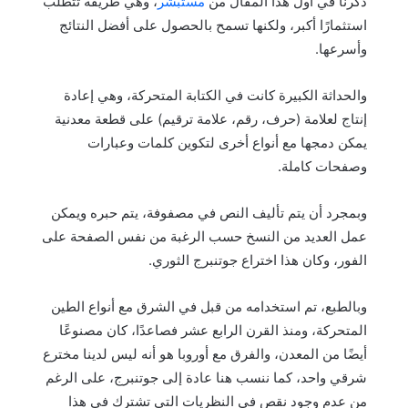
ذكرنا في اول هذا المقال من
مستبشر
، وهي طريقة تتطلب
استثمارًا أكبر، ولكنها تسمح بالحصول على أفضل النتائج
وأسرعها.
والحداثة الكبيرة كانت في الكتابة المتحركة، وهي إعادة
إنتاج لعلامة (حرف، رقم، علامة ترقيم) على قطعة معدنية
يمكن دمجها مع أنواع أخرى لتكوين كلمات وعبارات
وصفحات كاملة.
وبمجرد أن يتم تأليف النص في مصفوفة، يتم حبره ويمكن
عمل العديد من النسخ حسب الرغبة من نفس الصفحة على
الفور، وكان هذا اختراع جوتنبرج الثوري.
وبالطبع، تم استخدامه من قبل في الشرق مع أنواع الطين
المتحركة، ومنذ القرن الرابع عشر فصاعدًا، كان مصنوعًا
أيضًا من المعدن، والفرق مع أوروبا هو أنه ليس لدينا مخترع
شرقي واحد، كما ننسب هنا عادة إلى جوتنبرج، على الرغم
من عدم وجود نقص في النظريات التي تشترك في هذا