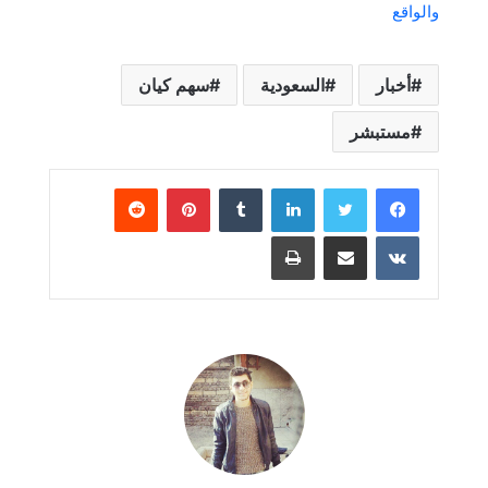
والواقع
أخبار
السعودية
سهم كيان
مستبشر
لينكدإن
بينتيريست
مشاركة عبر البريد
طباعة