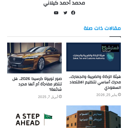
محمد أحمد كيلاني
يوتيوب
فيسبوك
تويتر
مقالات ذات صلة
هيئة الزكاة والضريبة والجمارك..
صور تويوتا كرسيدا 2026.. هل
محرك أساسي لتنظيم الاقتصاد
تنتظر مفاجأة أم أنها مجرد
السعودي
شائعة؟
يناير 25, 2026
أبريل 7, 2025