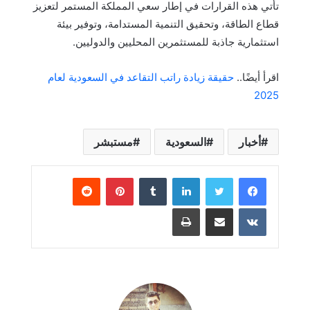
تأتي هذه القرارات في إطار سعي المملكة المستمر لتعزيز
قطاع الطاقة، وتحقيق التنمية المستدامة، وتوفير بيئة
استثمارية جاذبة للمستثمرين المحليين والدوليين.
اقرأ أيضًا..
حقيقة زيادة راتب التقاعد في السعودية لعام
2025
أخبار
السعودية
مستبشر
لينكدإن
بينتيريست
مشاركة عبر البريد
طباعة