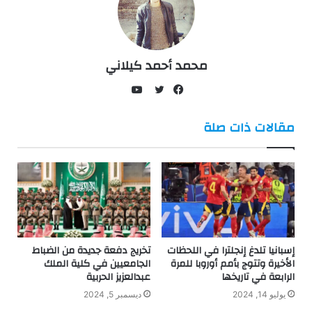
محمد أحمد كيلاني
يوتيوب
فيسبوك
تويتر
مقالات ذات صلة
إسبانيا تلدغ إنجلترا في اللحظات
تخريج دفعة جديدة من الضباط
الأخيرة وتتوج بأمم أوروبا للمرة
الجامعيين في كلية الملك
الرابعة في تاريخها
عبدالعزيز الحربية
يوليو 14, 2024
ديسمبر 5, 2024