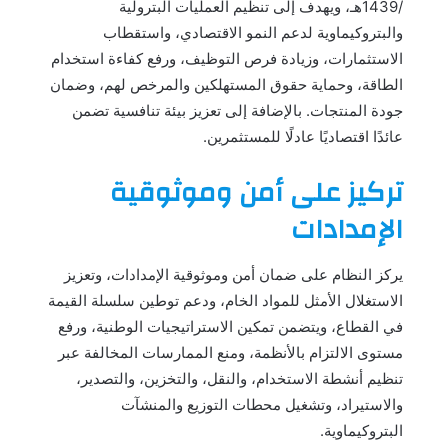
/1439هـ، ويهدف إلى تنظيم العمليات البترولية
والبتروكيماوية لدعم النمو الاقتصادي، واستقطاب
الاستثمارات، وزيادة فرص التوظيف، ورفع كفاءة استخدام
الطاقة، وحماية حقوق المستهلكين والمرخص لهم، وضمان
جودة المنتجات. بالإضافة إلى تعزيز بيئة تنافسية تضمن
عائدًا اقتصاديًا عادلًا للمستثمرين.
تركيز على أمن وموثوقية
الإمدادات
يركز النظام على ضمان أمن وموثوقية الإمدادات، وتعزيز
الاستغلال الأمثل للمواد الخام، ودعم توطين سلسلة القيمة
في القطاع، ويتضمن تمكين الاستراتيجيات الوطنية، ورفع
مستوى الالتزام بالأنظمة، ومنع الممارسات المخالفة عبر
تنظيم أنشطة الاستخدام، والنقل، والتخزين، والتصدير،
والاستيراد، وتشغيل محطات التوزيع والمنشآت
البتروكيماوية.