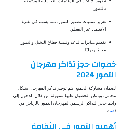
تطوير الابتكار في المنتجات التحويلية المرتبطة
بالتمور.
تعزيز عمليات تصدير التمور، مما يسهم في تقوية
الاقتصاد غير النفطي.
تقديم مبادرات لدعم وتنمية قطاع النخيل والتمور
محليًا ودوليًا.
خطوات حجز تذاكر مهرجان
التمور 2024
لضمان مشاركة الجميع، يتم توفير تذاكر المهرجان بشكل
مجاني، ويمكن الحصول عليها بسهولة من خلال الدخول إلى
رابط حجز التذاكر الرسمي لمهرجان التمور بالرياض من
(
هنا
).
أهمية التمور في الثقافة