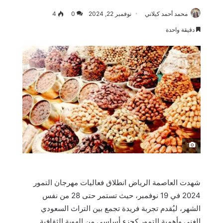
محمد أحمد كيلاني
نوفمبر 22, 2024
0
4
دقيقة واحدة
َ
شهدت العاصمة الرياض انطلاق فعاليات مهرجان التمور
2024 في 19 نوفمبر، حيث تستمر حتى 28 من نفس
الشهر، ليُقدم تجربة فريدة تجمع بين التراث السعودي
الغني وأهمية التمور كجزء أساسي من الهوية الثقافية