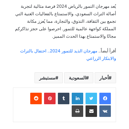
يُعد مهرجان التمور بالرياض 2024 فرصة مثالية لتجربة
أصالة التراث السعودي، والاستمتاع بالفعاليات الغنية التي
تجمع بين الثقافة، التذوق، والتجارة، مما يُعزز مكانة
المملكة كواجهة عالمية للتمور. احرصوا على حجز تذاكركم
مجانًا والاستمتاع بهذا الحدث المميز.
أقرأ أيضاً..
مهرجان الذيد للتمور 2024.. احتفال بالتراث
والابتكار الزراعي
أخبار
السعودية
مستبشر
لينكدإن
بينتيريست
مشاركة عبر البريد
طباعة