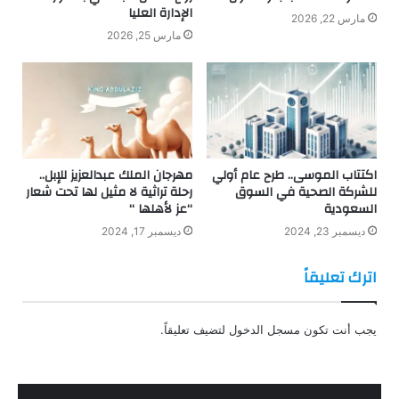
الإدارة العليا
مارس 22, 2026
مارس 25, 2026
اكتتاب الموسى.. طرح عام أولي
مهرجان الملك عبدالعزيز للإبل..
للشركة الصحية في السوق
رحلة تراثية لا مثيل لها تحت شعار
السعودية
“عز لأهلها “
ديسمبر 23, 2024
ديسمبر 17, 2024
اترك تعليقاً
يجب أنت تكون
مسجل الدخول
لتضيف تعليقاً.