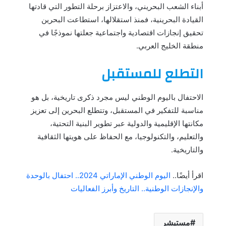
أبناء الشعب البحريني، والاعتزاز برحلة التطور التي قادتها
القيادة البحرينية، فمنذ استقلالها، استطاعت البحرين
تحقيق إنجازات اقتصادية واجتماعية جعلتها نموذجًا في
منطقة الخليج العربي.
التطلع للمستقبل
الاحتفال باليوم الوطني ليس مجرد ذكرى تاريخية، بل هو
مناسبة للتفكير في المستقبل، وتتطلع البحرين إلى تعزيز
مكانتها الإقليمية والدولية عبر تطوير البنية التحتية،
والتعليم، والتكنولوجيا، مع الحفاظ على هويتها الثقافية
والتاريخية.
اقرأ أيضًا..
اليوم الوطني الإماراتي 2024.. احتفال بالوحدة
والإنجازات الوطنية.. التاريخ وأبرز الفعاليات
مستبشر