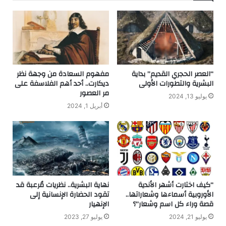
“العصر الحجري القديم” بداية
مفهوم السعادة من وجهة نظر
البشرية والتطورات الأولى
ديكارت.. أحد أهم الفلاسفة على
مر العصور
يوليو 13, 2024
أبريل 1, 2024
“كيف اختارت أشهر الأندية
نهاية البشرية.. نظريات مُرعبة قد
الأوروبية أسماءها وشعاراتها..
تقود الحضارة الإنسانية إلى
قصة وراء كل اسم وشعار”؟
الإنهيار
يوليو 21, 2024
يوليو 27, 2023