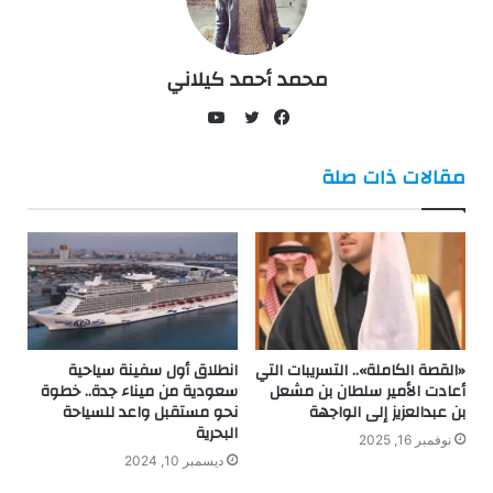
محمد أحمد كيلاني
يوتيوب
فيسبوك
تويتر
مقالات ذات صلة
«القصة الكاملة».. التسريبات التي
انطلاق أول سفينة سياحية
أعادت الأمير سلطان بن مشعل
سعودية من ميناء جدة.. خطوة
بن عبدالعزيز إلى الواجهة
نحو مستقبل واعد للسياحة
البحرية
نوفمبر 16, 2025
ديسمبر 10, 2024