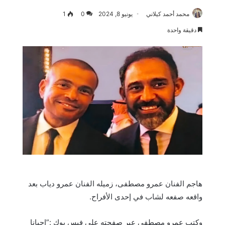
محمد أحمد كيلاني
يونيو 8, 2024
0
1
دقيقة واحدة
هاجم الفنان عمرو مصطفى، زميله الفنان عمرو دياب بعد
واقعه صفعه لشاب في إحدى الأفراح.
وكتب عمرو مصطفى عبر صفحته على فيس بوك :”احيانا