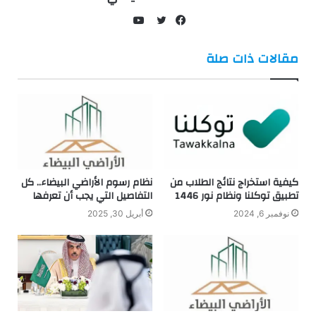
يوتيوب
فيسبوك
تويتر
مقالات ذات صلة
كيفية استخراج نتائج الطلاب من
نظام رسوم الأراضي البيضاء.. كل
تطبيق توكلنا ونظام نور 1446
التفاصيل التي يجب أن تعرفها
نوفمبر 6, 2024
أبريل 30, 2025