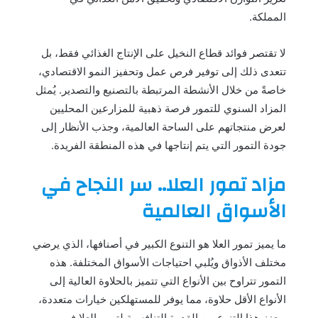
المملكة.
لا تقتصر فوائد قطاع النخيل على الإنتاج الغذائي فقط، بل
تتعدى ذلك إلى توفير فرص عمل وتحفيز النمو الاقتصادي،
خاصةً من خلال الأنشطة المرتبطة بالتصنيع والتصدير. يُمثل
المزاد السنوي للتمور فرصة ذهبية للمزارعين المحليين
لعرض منتجاتهم على الساحة العالمية، وجذب الأنظار إلى
جودة التمور التي يتم إنتاجها في هذه المنطقة الفريدة.
مزاد تمور العلا.. سر النجاح في
الأسواق العالمية
ما يميز تمور العلا هو التنوع الكبير في أصنافها، الذي يرضي
مختلف الأذواق ويُلبي احتياجات الأسواق المختلفة. هذه
التمور تتراوح بين الأنواع التي تتميز بالحلاوة العالية إلى
الأنواع الأقل حلاوة، مما يوفر للمستهلكين خيارات متعددة،
ويعزز هذا التنوع من القدرة التنافسية لتمور العلا في