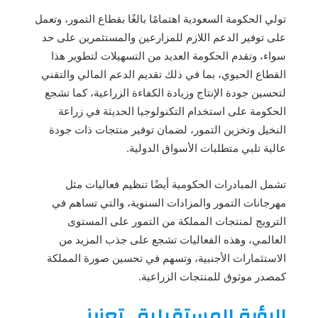
تولي الحكومة السعودية اهتمامًا بالغًا بقطاع التمور، وتعمل
على توفير الدعم اللازم للمزارعين والمستثمرين على حد
سواء، وتقدم الحكومة العديد من التسهيلات لتطوير هذا
القطاع الحيوي، بما في ذلك تقديم الدعم المالي والتقني
لتحسين جودة الإنتاج وزيادة الكفاءة الزراعية، كما تشجع
الحكومة على استخدام التكنولوجيا الحديثة في زراعة
النخيل وتخزين التمور، لضمان توفير منتجات ذات جودة
عالية تلبي متطلبات الأسواق الدولية.
تشمل المبادرات الحكومية أيضًا تنظيم فعاليات مثل
مهرجانات التمور والمزادات السنوية، والتي تساهم في
الترويج لمنتجات المملكة من التمور على المستوى
العالمي، وهذه الفعاليات تشجع على جذب المزيد من
الاستثمارات الأجنبية، وتسهم في تحسين صورة المملكة
كمصدر موثوق للمنتجات الزراعية.
الرؤية المستقبلية.. تعزيز