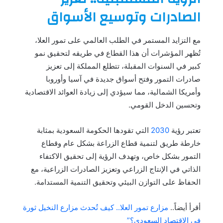
الصادرات وتوسيع الأسواق
مع التزايد المستمر في الطلب العالمي على تمور العلا،
تُظهر المؤشرات أن هذا القطاع في طريقه لتحقيق نمو
كبير في السنوات المقبلة، تتطلع المملكة إلى تعزيز
صادرات التمور وفتح أسواق جديدة في آسيا وأوروبا
وأمريكا الشمالية، مما سيؤدي إلى زيادة العوائد الاقتصادية
وتحسين الدخل القومي.
تعتبر رؤية
2030
التي تقودها الحكومة السعودية بمثابة
خارطة طريق لتنمية قطاع الزراعة بشكل عام وقطاع
التمور بشكل خاص، وتهدف الرؤية إلى تحقيق الاكتفاء
الذاتي في الإنتاج الزراعي وتعزيز الصادرات الزراعية، مع
الحفاظ على التوازن البيئي وتحقيق التنمية المستدامة.
أقرأ أيضاً..
مزارع تمور العلا.. كيف تُحدث مزارع النخيل ثورة
في الاقتصاد السعودي؟”