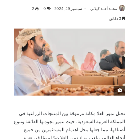
محمد أحمد كيلاني
سبتمبر 29, 2024
0
2
3 دقائق
َ
تحتل تمور العلا مكانة مرموقة بين المنتجات الزراعية في
المملكة العربية السعودية، حيث تتميز بجودتها الفائقة وتنوع
أصنافها، مما جعلها محل اهتمام المستثمرين من جميع
أنحاء العالم، ويلعب مزاد تمور العلا دورًا مهمًا في تعزيز