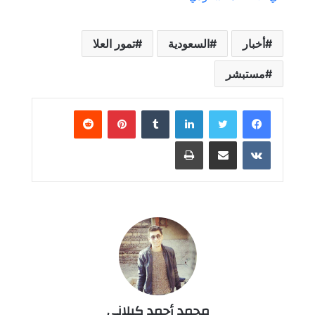
أخبار
السعودية
تمور العلا
مستبشر
لينكدإن
بينتيريست
مشاركة عبر البريد
طباعة
محمد أحمد كيلاني