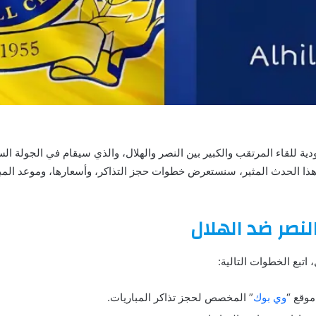
ية للقاء المرتقب والكبير بين النصر والهلال، والذي سيقام في الجولة 
 2024. مع اقتراب هذا الحدث المثير، سنستعرض خطوات حجز التذاكر، وأسعارها، وموعد 
لنصر ضد الهلال
 اتبع الخطوات التالية:
موقع “
وي بوك
” المخصص لحجز تذاكر المباريات.