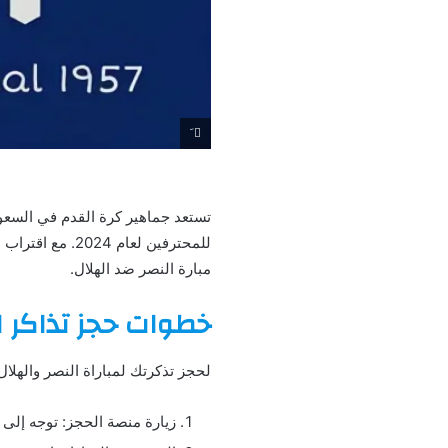
َ
تستعد جماهير كرة القدم في السعود
للمحترفين لعام
مبارة النصر ضد الهلال.
خطوات حجز تذاكر ا
لحجز تذكرتك لمباراة النصر والهلال،
زيارة منصة الحجز: توجه إلى 