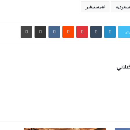
سعودية
مستبشر
لينكدإن
بينتيريست
مشاركة عبر البريد
طباعة
يتر
يلاني
ب