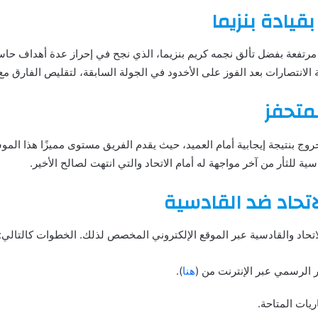
قيادة بنزيما
ت مرتفعة بفضل تألق نجمه كريم بنزيما، الذي نجح في إحراز عدة أهداف حاس
الانتصارات بعد الفوز على الأخدود في الجولة السابقة، لتقليص الفارق مع
متحفز
روج بنتيجة إيجابية أمام العميد، حيث يقدم الفريق مستوى مميزًا هذا ال
ة للثأر من آخر مواجهة له أمام الاتحاد والتي انتهت لصالح الأخير.
اتحاد ضد القادسية
لاتحاد والقادسية عبر الموقع الإلكتروني المخصص لذلك. الخطوات كالتالي:
 الرسمي عبر الإنترنت من (
هنا
).
اريات المتاحة.