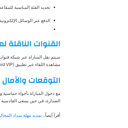
تحديد الفئة المناسبة للمقاعد
الدفع عبر الوسائل الإلكترونية
القنوات الناقلة لم
سيتم نقل المباراة عبر شبكة قنوا
مشاهدة اللقاء عبر تطبيق (Shahid VIP) الخاص بنقل مباريات الدوري السعودي روشن.
التوقعات والآمال
مع دخول المباراة بأجواء حماسية وم
الصدارة، في حين يسعى القادسية ل
أقرأ أيضاً..
تمديد مهلة سداد المخا