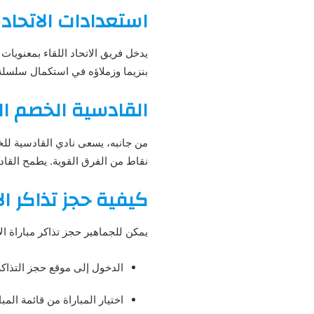
استعدادات الاتحاد ب
يدخل فريق الاتحاد اللقاء بمعنويا
بنزيما وزملاؤه في استكمال سلسلة 
القادسية الخصم ال
من جانبه، يسعى نادي القادسية للخ
نقاط من الفرق القوية. يطمح القادسي
كيفية حجز تذاكر ال
يمكن للجماهير حجز تذاكر مباراة ا
الدخول إلى موقع حجز التذاكر
اختيار المباراة من قائمة المب