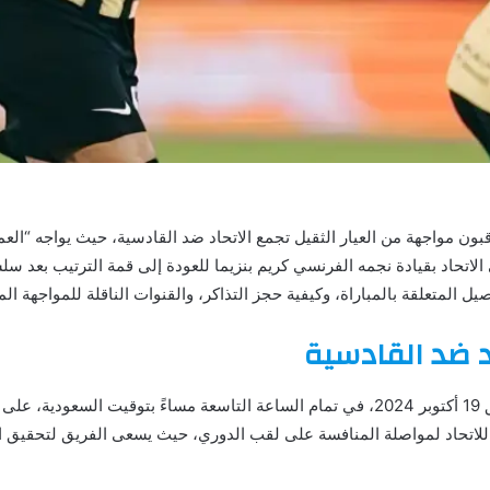
ن مواجهة من العيار الثقيل تجمع الاتحاد ضد القادسية، حيث يواجه “ال
لاتحاد بقيادة نجمه الفرنسي كريم بنزيما للعودة إلى قمة الترتيب بعد سل
ل المتعلقة بالمباراة، وكيفية حجز التذاكر، والقنوات الناقلة للمواجهة الم
د ضد القادسية
ستُقام المباراة يوم السبت الموافق 19 أكتوبر 2024، في تمام الساعة التاسعة مساءً بتو
للاتحاد لمواصلة المنافسة على لقب الدوري، حيث يسعى الفريق لتحقيق الن