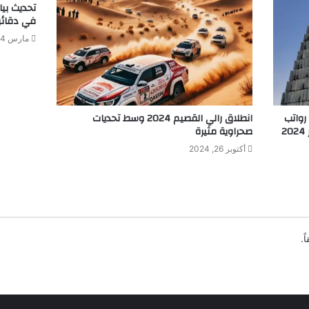
تحديث بي
في دقائ
مارس 14, 2026
 رواتب
انطلاق رالي القصيم 2024 وسط تحديات
صحراوية مثيرة
أكتوبر 26, 2024
ً.