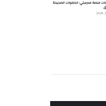
انات منصة مدرستي: الخطوات الصحيحة
ق