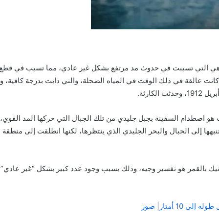
 هي التي تسببت في حدوث مد مرتفع بشكل غير عادي، مما تسبب في قطع ال
تي كانت عالقة في ذلك الوقت في المياه الضحلة، والتي ذابت بدرجة كافية،
الكارثة.
 هو اصطدام السفينة بجبل جليدي من تلك الجبال التي حركها المد القوي،
تنبهها إلى الجبال والبحر الجليدي الذي ينتظرها، لكنها انطلقت إلى منطقة ب
نيك بالقمر هو تفسير وجيه، وذلك بسبب وجود عدد كبير بشكل “غير عادي”
ى 10 أمتار| صور