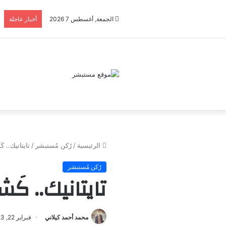
الجمعة, أغسطس 7 2026
أخبار عاجلة
الرئيسية
/
رُكن مُستبشر
/
تايتانيك.. 
رُكن مُستبشر
تايتانيك.. كَ
محمد أحمد كيلاني
فبراير 22, 2023