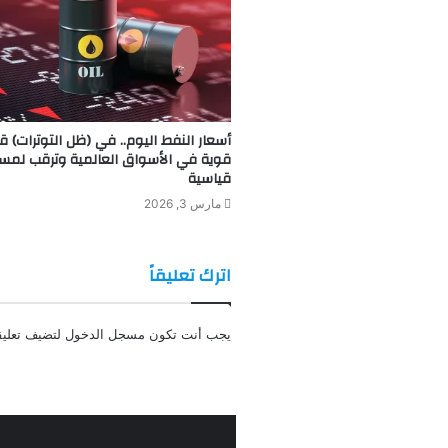
أسعار النفط اليوم.. في (ظل التوترات) ق
قوية في الأسواق العالمية وترقب لمس
قياسية
مارس 3, 2026
اترك تعليقاً
يجب أنت تكون
مسجل الدخول
لتضيف تعليقا