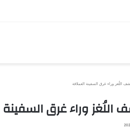
كَشف اللُغز وراء غرق السفينة العملاقة
شف اللُغز وراء غرق السفينة