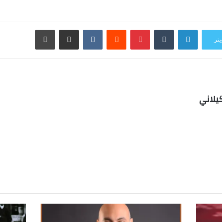
لينكدإن
بينتيريست
مشاركة عبر البريد
طباعة
يتر
يلاني
ب