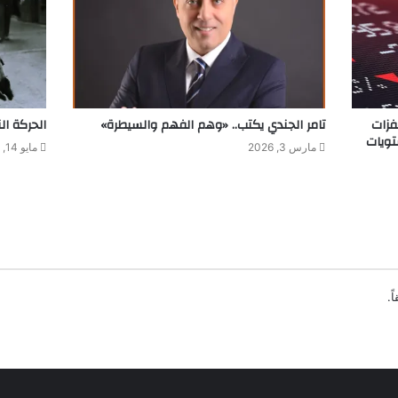
فزات
تامر الجندي يكتب.. «وهم الفهم والسيطرة»
الحركة ال
تويات
مارس 3, 2026
مايو 14, 2023
ً.