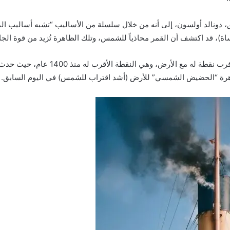
ظاهرة “الحضيض الشمسي” للأرض (أشد اقتراب للشمس) في اليوم السابق.