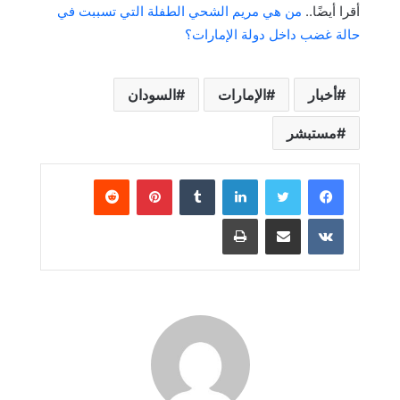
أقرا أيضًا..
من هي مريم الشحي الطفلة التي تسببت في
حالة غضب داخل دولة الإمارات؟
أخبار
الإمارات
السودان
مستبشر
لينكدإن
بينتيريست
مشاركة عبر البريد
طباعة