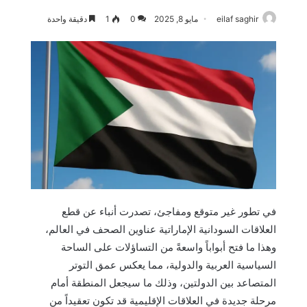
eilaf saghir
مايو 8, 2025
0
1
دقيقة واحدة
في تطور غير متوقع ومفاجئ، تصدرت أنباء عن قطع
العلاقات السودانية الإماراتية عناوين الصحف في العالم،
وهذا ما فتح أبواباً واسعةً من التساؤلات على الساحة
السياسية العربية والدولية، مما يعكس عمق التوتر
المتصاعد بين الدولتين، وذلك ما سيجعل المنطقة أمام
مرحلة جديدة في العلاقات الإقليمية قد تكون تعقيداً من