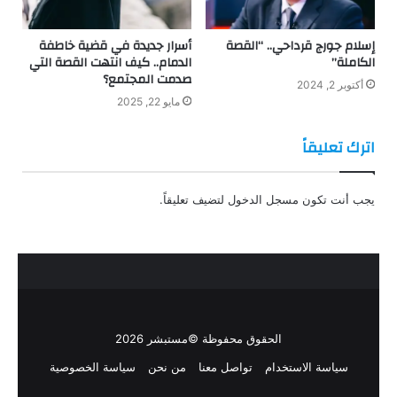
إسلام جورج قرداحي.. “القصة
أسرار جديدة في قضية خاطفة
الكاملة”
الدمام.. كيف انتهت القصة التي
صدمت المجتمع؟
أكتوبر 2, 2024
مايو 22, 2025
اترك تعليقاً
يجب أنت تكون
مسجل الدخول
لتضيف تعليقاً.
الحقوق محفوظة ©مستبشر 2026
سياسة الاستخدام
تواصل معنا
من نحن
سياسة الخصوصية