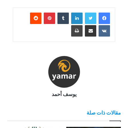
لينكدإن
بينتيريست
مشاركة عبر البريد
طباعة
يوسف أحمد
مقالات ذات صلة