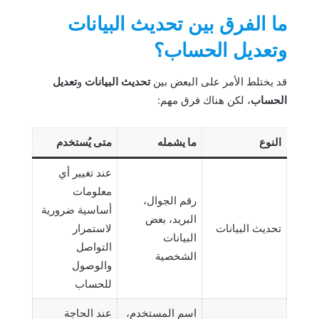
ما الفرق بين تحديث البيانات
وتعديل الحساب؟
قد يختلط الأمر على البعض بين
تحديث البيانات
و
تعديل
الحساب
، لكن هناك فرق مهم:
النوع
ما يشمله
متى يُستخدم
عند تغيير أي
معلومات
رقم الجوال،
أساسية ضرورية
البريد، بعض
تحديث البيانات
لاستمرار
البيانات
التواصل
الشخصية
والوصول
للحساب
اسم المستخدم،
عند الحاجة