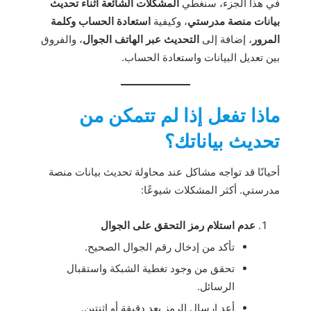
في هذا الجزء، سنغطي
المشكلات الشائعة أثناء تحديث
بيانات منصة مدرستي
، وكيفية
استعادة الحساب وكلمة
المرور
، إضافة إلى
التحديث عبر الهاتف الجوال
، والفروق
بين تعديل البيانات واستعادة الحساب.
ماذا تفعل إذا لم تتمكن من
تحديث بياناتك؟
أحيانًا قد تواجه مشاكل عند محاولة تحديث بيانات منصة
مدرستي. أكثر المشكلات شيوعًا:
عدم استلام رمز التحقق على الجوال
تأكد من إدخال رقم الجوال الصحيح.
تحقق من وجود تغطية الشبكة واستقبال
الرسائل.
أعد إرسال الرمز بعد دقيقة أو اثنتين.