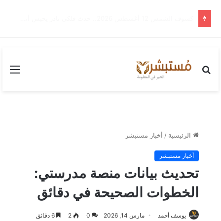
طريقة حساب الجدول الصيني الصحيحة 2026| هل يمكن توقع نوع الجنين بهذه الطريقة فعلاً؟
بحث
القا
عن
الرئيسية
/
أخبار مستبشر
أخبار مستبشر
تحديث بيانات منصة مدرستي:
الخطوات الصحيحة في دقائق
يوسف أحمد
مارس 14, 2026
0
2
6 دقائق