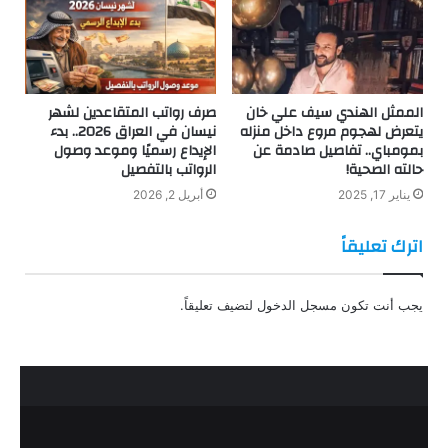
الممثل الهندي سيف علي خان
صرف رواتب المتقاعدين لشهر
يتعرض لهجوم مروع داخل منزله
نيسان في العراق 2026.. بدء
بمومباي.. تفاصيل صادمة عن
الإيداع رسميًا وموعد وصول
حالته الصحية!
الرواتب بالتفصيل
يناير 17, 2025
أبريل 2, 2026
اترك تعليقاً
يجب أنت تكون
مسجل الدخول
لتضيف تعليقاً.