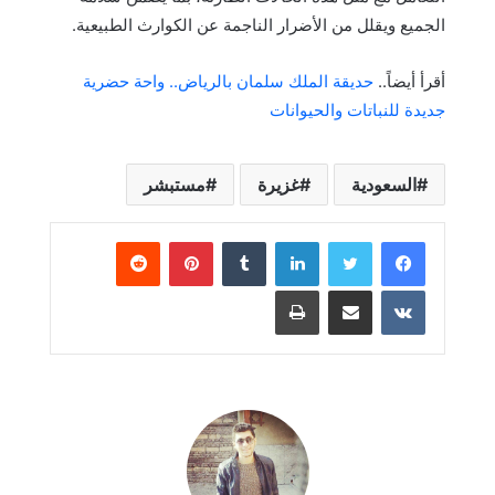
الجميع ويقلل من الأضرار الناجمة عن الكوارث الطبيعية.
أقرأ أيضاً..
حديقة الملك سلمان بالرياض.. واحة حضرية
جديدة للنباتات والحيوانات
السعودية
غزيرة
مستبشر
لينكدإن
بينتيريست
مشاركة عبر البريد
طباعة