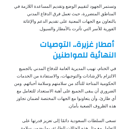
وتستمر الجهود لتقييم الوضع وتقديم المساعدة اللازمة في
المناطق المتضررة، حيث تعمل فرق الدفاع المدني
بالتعاون مع الجهات المعنية على تقديم الدعم والإغاثة
الفورية للأسر التي تأثرت بالأمطار والسيول.
أمطار غزيرة.. التوصيات
النهائية للمواطنين
في الختام، تهيب المديرية العامة للدفاع المدني بالجميع
الالتزام بالإرشادات والتوجيهات، والاستفادة من الخدمات
الحكومية المتاحة للتأكد من سلامتهم وسلامة أحبائهم. ومن
الضروري أن يبقى الجميع على أهبة الاستعداد للتعامل مع
أي طارئ، وأن يتعاونوا مع الجهات المختصة لضمان تجاوز
هذه الظروف الصعبة بأمان.
تسعى السلطات السعودية دائمًا إلى تعزيز قدرتها على
التعامل مع مثل هذه الحالات الطارئة، بما يضمن سلامة