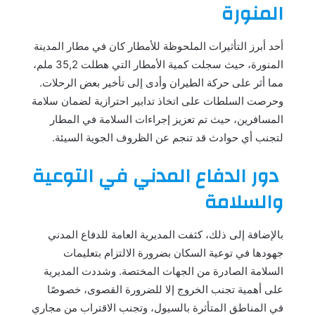
المنورة
أحد أبرز التأثيرات الملحوظة للأمطار كان في مطار المدينة
المنورة، حيث سجلت كمية الأمطار التي هطلت 35,2 ملم،
مما أثر على حركة الطيران وأدى إلى تأخير بعض الرحلات.
وحرصت السلطات على اتخاذ تدابير احترازية لضمان سلامة
المسافرين، حيث تم تعزيز إجراءات السلامة في المطار
لتجنب أي حوادث قد تنجم عن الظروف الجوية السيئة.
دور الدفاع المدني في التوعية
والسلامة
بالإضافة إلى ذلك، كثفت المديرية العامة للدفاع المدني
جهودها في توعية السكان بضرورة الالتزام بتعليمات
السلامة الصادرة من الجهات المختصة. وشددت المديرية
على أهمية تجنب الخروج إلا للضرورة القصوى، خصوصًا
في المناطق المتأثرة بالسيول، وتجنب الاقتراب من مجاري