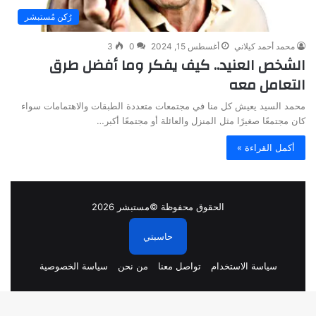
رُكن مُستبشر
محمد أحمد كيلاني
أغسطس 15, 2024
0
3
الشخص العنيد.. كيف يفكر وما أفضل طرق
التعامل معه
محمد السيد يعيش كل منا في مجتمعات متعددة الطبقات والاهتمامات سواء
كان مجتمعًا صغيرًا مثل المنزل والعائلة أو مجتمعًا أكبر…
أكمل القراءة »
الحقوق محفوظة ©مستبشر 2026
حاسبتي
سياسة الاستخدام
تواصل معنا
من نحن
سياسة الخصوصية