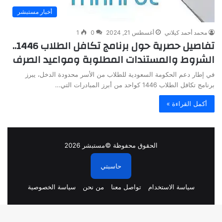
أخبار مستبشر
محمد أحمد كيلاني
أغسطس 21, 2024
0
1
تفاصيل حصرية حول برنامج تكافل الطلاب 1446..
الشروط والمستندات المطلوبة ومواعيد الصرف
في إطار دعم الحكومة السعودية للطلاب من الأسر محدودة الدخل، يبرز
برنامج تكافل الطلاب 1446 كواحد من أبرز المبادرات التي…
أكمل القراءة »
الحقوق محفوظة ©مستبشر 2026
حاسبتي
سياسة الاستخدام
تواصل معنا
من نحن
سياسة الخصوصية