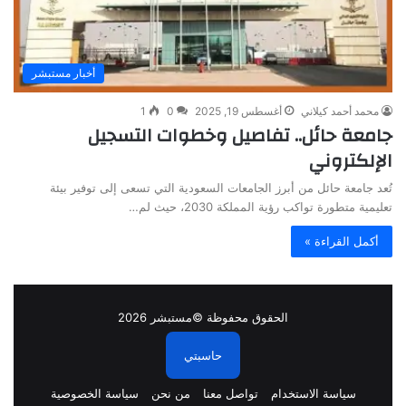
أخبار مستبشر
محمد أحمد كيلاني
أغسطس 19, 2025
0
1
جامعة حائل.. تفاصيل وخطوات التسجيل
الإلكتروني
تُعد جامعة حائل من أبرز الجامعات السعودية التي تسعى إلى توفير بيئة
تعليمية متطورة تواكب رؤية المملكة 2030، حيث لم…
أكمل القراءة »
الحقوق محفوظة ©مستبشر 2026
حاسبتي
سياسة الاستخدام
تواصل معنا
من نحن
سياسة الخصوصية