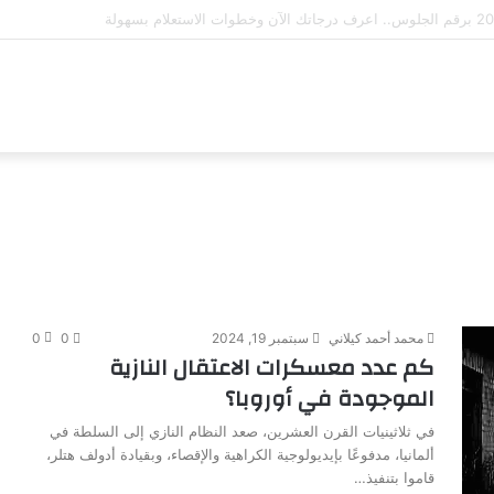
محمد أحمد كيلاني
سبتمبر 19, 2024
0
0
كم عدد معسكرات الاعتقال النازية
الموجودة في أوروبا؟
في ثلاثينيات القرن العشرين، صعد النظام النازي إلى السلطة في
ألمانيا، مدفوعًا بإيديولوجية الكراهية والإقصاء، وبقيادة أدولف هتلر،
قاموا بتنفيذ…