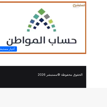
أخبار مستبش
الحقوق محفوظة ©مستبشر 2026