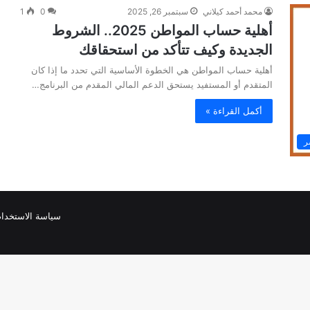
محمد أحمد كيلاني
سبتمبر 26, 2025
0
1
أهلية حساب المواطن 2025.. الشروط
الجديدة وكيف تتأكد من استحقاقك
أهلية حساب المواطن هي الخطوة الأساسية التي تحدد ما إذا كان
المتقدم أو المستفيد يستحق الدعم المالي المقدم من البرنامج…
أكمل القراءة »
ر
سياسة الاستخدام