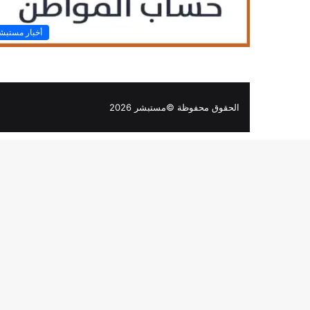
أخبار مستبش
الحقوق محفوظة ©مستبشر 2026