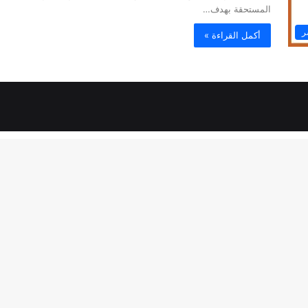
المستحقة بهدف…
ر
أكمل القراءة »